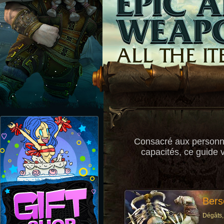
Consacré aux personna
capacités, ce guide 
Bers
Dégâts,